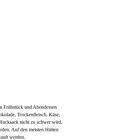
en Frühstück und Abendessen
okolade, Trockenfleisch, Käse,
 Rucksack nicht zu schwer wird,
erden. Auf den meisten Hütten
auft werden.