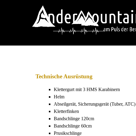
Materialliste Alpin Klett
Technische Ausrüstung
Klettergurt mit 3 HMS Karabinern
Helm
Abseilgerät, Sicherungsgerät (Tuber, ATC)
Kletterfinken
Bandschlinge 120cm
Bandschlinge 60cm
Prusikschlinge