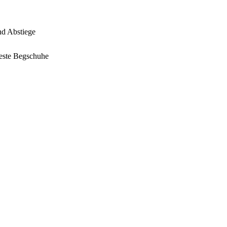
und Abstiege
feste Begschuhe