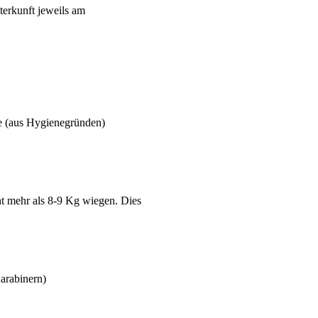
terkunft jeweils am
e (aus Hygienegründen)
ht mehr als 8-9 Kg wiegen. Dies
arabinern)