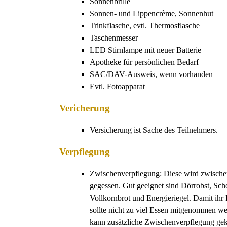
Sonnenbrille
Sonnen- und Lippencrème, Sonnenhut
Trinkflasche, evtl. Thermosflasche
Taschenmesser
LED Stirnlampe mit neuer Batterie
Apotheke für persönlichen Bedarf
SAC/DAV-Ausweis, wenn vorhanden
Evtl. Fotoapparat
Vericherung
Versicherung ist Sache des Teilnehmers.
Verpflegung
Zwischenverpflegung: Diese wird zwisch
gegessen. Gut geeignet sind Dörrobst, Sch
Vollkornbrot und Energieriegel. Damit ihr
sollte nicht zu viel Essen mitgenommen w
kann zusätzliche Zwischenverpflegung gek