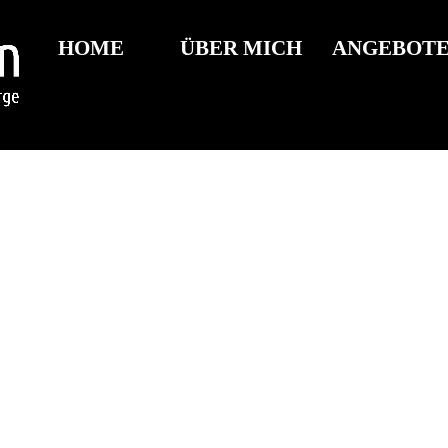
HOME
ÜBER MICH
ANGEBOT
ern