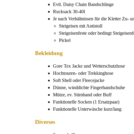
Evtl. Daisy Chain Bandschlinge
Rucksack 30-40l
Je nach Verhältnissen für die Kletter Zu- 
Steigeisen mit Antistoll
Steigeisenfeste oder bedingt Steigeisen
Pickel
Bekleidung
Gore Tex Jacke und Wetterschutzhose
Hochtouren- oder Trekkinghose
Soft Shell oder Fleecejacke
Dünne, winddichte Fingerhandschuhe
Mütze, ev. Stirnband oder Buff
Funktionelle Socken (1 Ersatzpaar)
Funktionelle Unterwäsche kurz/lang
Diverses