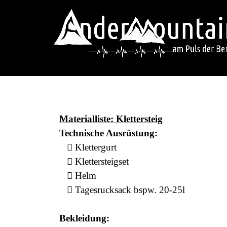
Materialliste Klettersteig
Materialliste: Klettersteig
Technische Ausrüstung:
 Klettergurt
 Klettersteigset
 Helm
 Tagesrucksack bspw. 20-25l
Bekleidung: