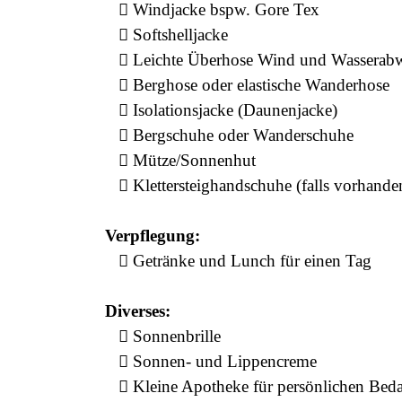
 Windjacke bspw. Gore Tex
 Softshelljacke
 Leichte Überhose Wind und Wasserab
 Berghose oder elastische Wanderhose
 Isolationsjacke (Daunenjacke)
 Bergschuhe oder Wanderschuhe
 Mütze/Sonnenhut
 Klettersteighandschuhe (falls vorhande
Verpflegung:
 Getränke und Lunch für einen Tag
Diverses:
 Sonnenbrille
 Sonnen- und Lippencreme
 Kleine Apotheke für persönlichen Beda